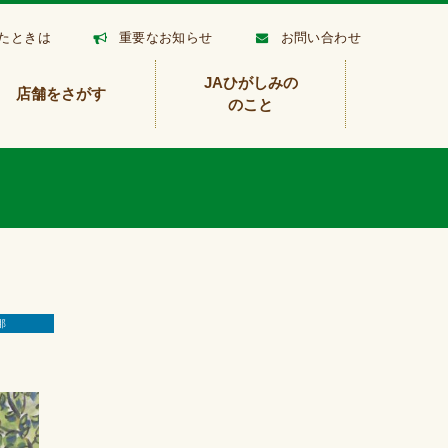
たときは
重要なお知らせ
お問い合わせ
JAひがしみの
店舗をさがす
のこと
那