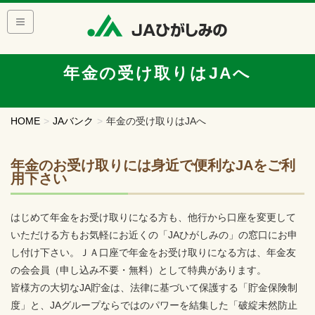
年金の受け取りはJAへ
HOME
JAバンク
年金の受け取りはJAへ
年金のお受け取りには身近で便利なJAをご利
用下さい
はじめて年金をお受け取りになる方も、他行から口座を変更して
いただける方もお気軽にお近くの「JAひがしみの」の窓口にお申
し付け下さい。ＪＡ口座で年金をお受け取りになる方は、年金友
の会会員（申し込み不要・無料）として特典があります。
皆様方の大切なJA貯金は、法律に基づいて保護する「貯金保険制
度」と、JAグループならではのパワーを結集した「破綻未然防止