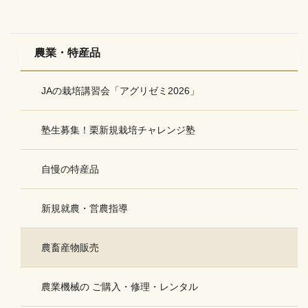
農業・特産品
JAの栽培講習会「アグリゼミ2026」
塾生募集！栗新規栽培チャレンジ塾
自慢の特産品
新規就農・営農指導
農畜産物販売
農業機械の ご購入・修理・レンタル