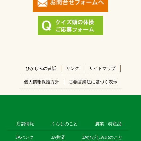
ひがしみの昔話
リンク
サイトマップ
個人情報保護方針
古物営業法に基づく表示
店舗情報
くらしのこと
農業・特産品
JAバンク
JA共済
JAひがしみののこと