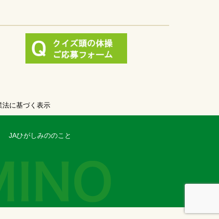
業法に基づく表示
JAひがしみののこと