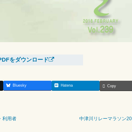
PDFをダウンロード
Bluesky
Hatena
Copy
・利用者
中津川リレーマラソン20