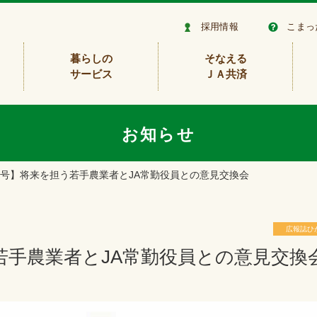
採用情報
こまっ
暮らしの
そなえる
サービス
ＪＡ共済
お知らせ
2月号】将来を担う若手農業者とJA常勤役員との意見交換会
広報誌ひ
担う若手農業者とJA常勤役員との意見交換