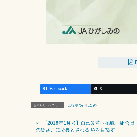
Facebook
X
お知らせカテゴリー
広報誌ひがしみの
【2018年1月号】自己改革へ挑戦 組合員
の皆さまに必要とされるJAを目指す