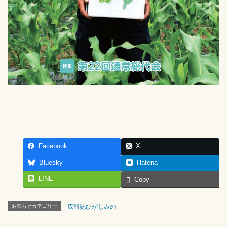
Facebook
X
Bluesky
Hatena
LINE
Copy
お知らせカテゴリー
広報誌ひがしみの