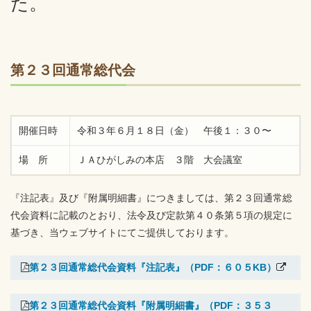
た。
第２３回通常総代会
開催日時
令和３年６月１８日（金） 午後１：３０〜
場 所
ＪＡひがしみの本店 ３階 大会議室
『注記表』及び『附属明細書』につきましては、第２３回通常総
代会資料に記載のとおり、法令及び定款第４０条第５項の規定に
基づき、当ウェブサイトにてご提供しております。
第２３回通常総代会資料『注記表』（PDF：６０５KB）
第２３回通常総代会資料『附属明細書』（PDF：３５３