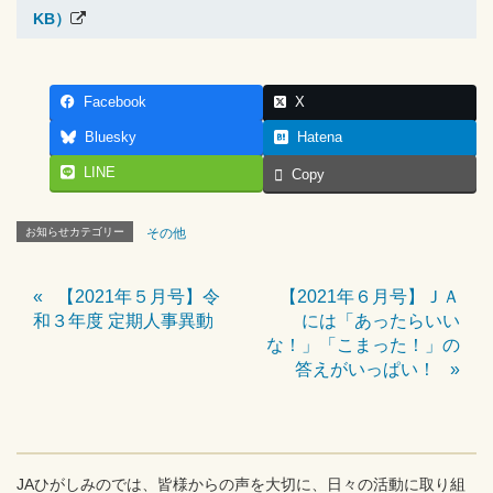
KB）
Facebook
X
Bluesky
Hatena
LINE
Copy
お知らせカテゴリー
その他
【2021年５月号】令
【2021年６月号】ＪＡ
和３年度 定期人事異動
には「あったらいい
な！」「こまった！」の
答えがいっぱい！
JAひがしみのでは、皆様からの声を大切に、日々の活動に取り組