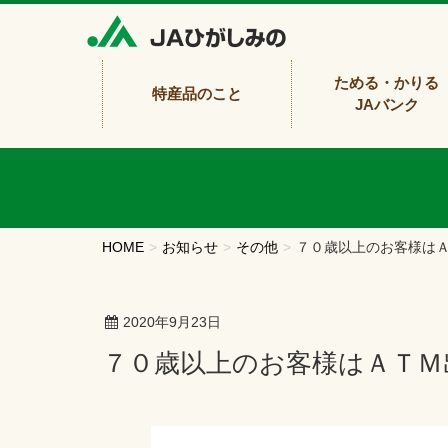
ためる・かりる
特産品のこと
JAバンク
HOME
お知らせ
その他
７０歳以上のお客様は
2020年9月23日
７０歳以上のお客様はＡＴ