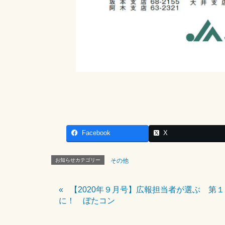
Facebook
X
お知らせカテゴリー
その他
【2020年９月号】広報担当者が選ぶ 第
に！ ぼたコン