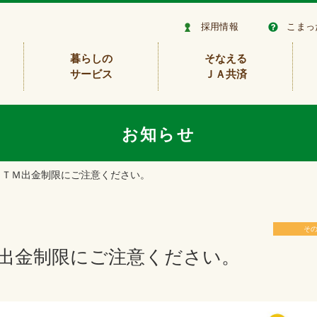
採用情報
こまっ
暮らしの
そなえる
サービス
ＪＡ共済
お知らせ
ＡＴＭ出金制限にご注意ください。
そ
Ｍ出金制限にご注意ください。