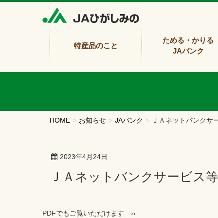
ためる・かりる
特産品のこと
JAバンク
HOME
お知らせ
JAバンク
ＪＡネットバンクサー
2023年4月24日
ＪＡネットバンクサービス
PDFでもご覧いただけます ››