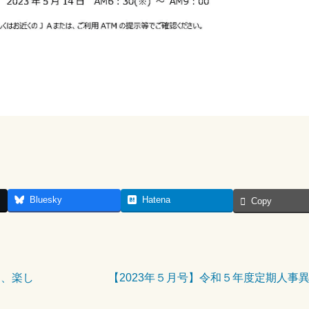
Bluesky
Hatena
Copy
て、楽し
【2023年５月号】令和５年度定期人事