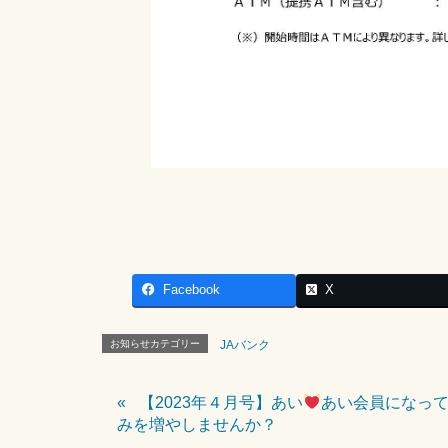
Facebook
X
お知らせカテゴリー
JAバンク
【2023年４月号】あい
あい会員になっ
みを増やしませんか？