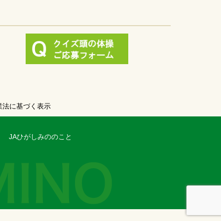
業法に基づく表示
JAひがしみののこと