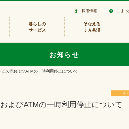
採用情報
こまっ
暮らしの
そなえる
サービス
ＪＡ共済
お知らせ
ビス等およびATMの一時利用停止について
JAバ
等およびATMの一時利用停止について