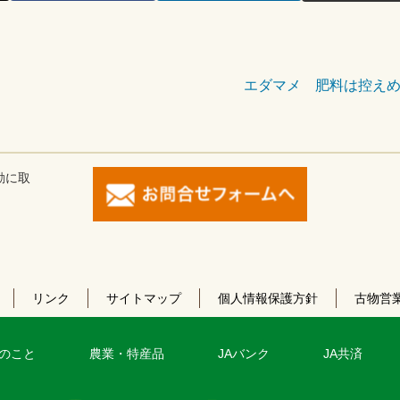
エダマメ 肥料は控え
動に取
リンク
サイトマップ
個人情報保護方針
古物営
のこと
農業・特産品
JAバンク
JA共済