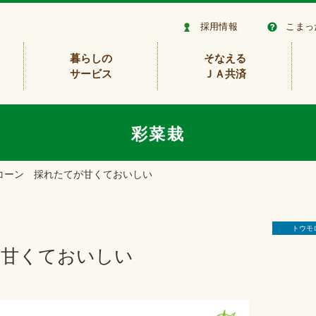
採用情報
こまっ
暮らしの
そなえる
サービス
ＪＡ共済
彩菜栽
コーン 採れたてが甘くておいしい
トウモ
が甘くておいしい