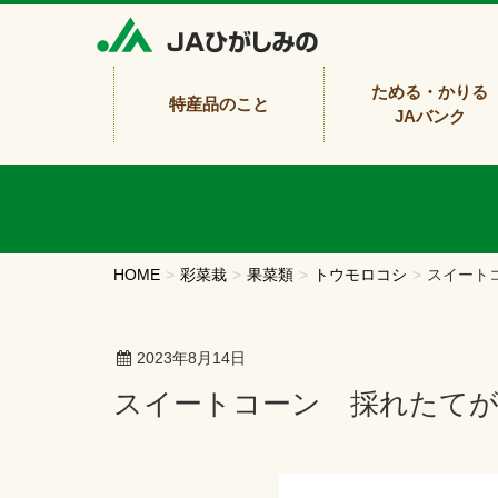
ためる・かりる
特産品のこと
JAバンク
HOME
彩菜栽
果菜類
トウモロコシ
スイート
2023年8月14日
スイートコーン 採れたて