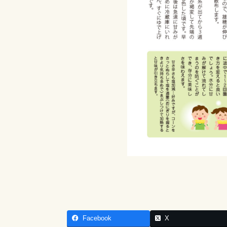
Facebook
X