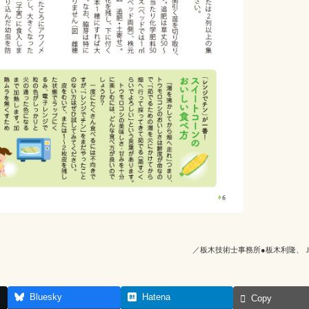
／板木技術士事務所●板木利隆、
Bluesky
Hatena
Copy