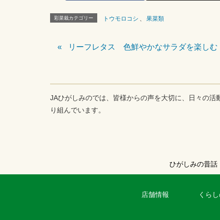
彩菜栽カテゴリー
トウモロコシ
、
果菜類
リーフレタス 色鮮やかなサラダを楽しむ
JAひがしみのでは、皆様からの声を大切に、日々の活
り組んでいます。
ひがしみの昔話
店舗情報
くらし