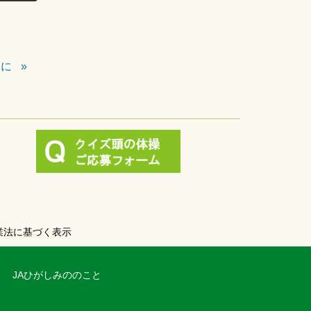
めに
業法に基づく表示
JAひがしみののこと