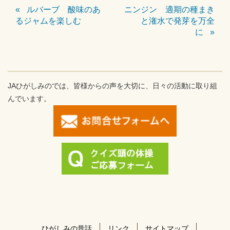
ルバーブ 酸味のあ
ニンジン 適期の種まき
るジャムを楽しむ
と潅水で発芽を万全
に
JAひがしみのでは、皆様からの声を大切に、日々の活動に取り組
んでいます。
ひがしみの昔話
リンク
サイトマップ