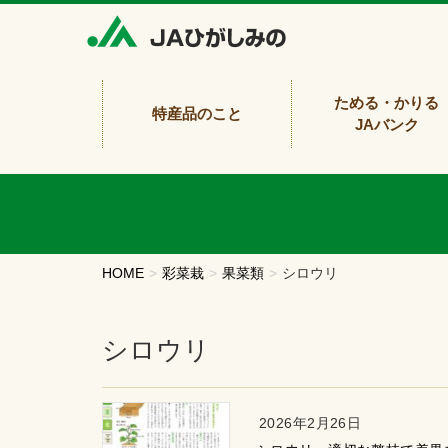
ためる・かりる
特産品のこと
JAバンク
HOME
彩菜栽
果菜類
シロウリ
シロウリ
2026年2月26日