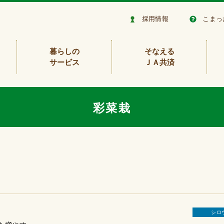
採用情報
こまっ
暮らしの
そなえる
サービス
ＪＡ共済
彩菜栽
シロ