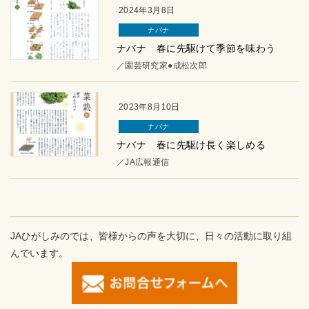
2024年3月8日
ナバナ
ナバナ 春に先駆けて季節を味わう
／園芸研究家●成松次郎
2023年8月10日
ナバナ
ナバナ 春に先駆け長く楽しめる
／JA広報通信
JAひがしみのでは、皆様からの声を大切に、日々の活動に取り組
んでいます。