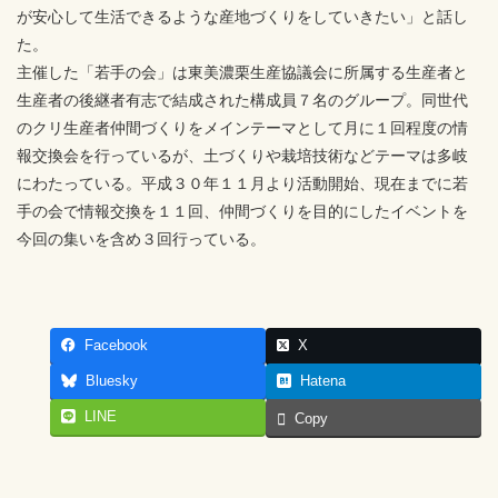
が安心して生活できるような産地づくりをしていきたい」と話し
た。
主催した「若手の会」は東美濃栗生産協議会に所属する生産者と
生産者の後継者有志で結成された構成員７名のグループ。同世代
のクリ生産者仲間づくりをメインテーマとして月に１回程度の情
報交換会を行っているが、土づくりや栽培技術などテーマは多岐
にわたっている。平成３０年１１月より活動開始、現在までに若
手の会で情報交換を１１回、仲間づくりを目的にしたイベントを
今回の集いを含め３回行っている。
Facebook
X
Bluesky
Hatena
LINE
Copy