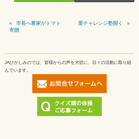
市長へ農家がトマト
栗チャレンジ塾開く
寄贈
JAひがしみのでは、皆様からの声を大切に、日々の活動に取り組
んでいます。