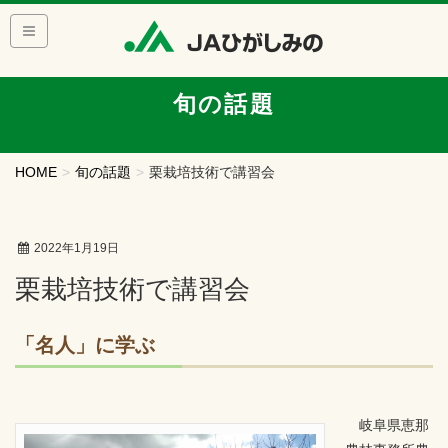
旬の話題
HOME
旬の話題
栗栽培技術で講習会
2022年1月19日
栗栽培技術で講習会
「名人」に学ぶ
岐阜県恵那