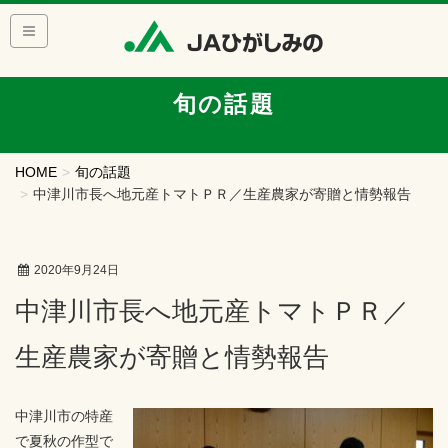
旬の話題
HOME
旬の話題
中津川市長へ地元産トマトＰＲ／生産農家が寄贈と情勢報告
2020年9月24日
中津川市長へ地元産トマトＰＲ／
生産農家が寄贈と情勢報告
中津川市の特産
で夏秋の作型で