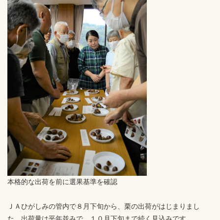
本格的な出荷を前に選果基準を確認
ＪＡひがしみの管内で８月下旬から、栗の出荷がはじまりまし
た。出荷量は平年並みで、１０月下旬まで続く見込みです。