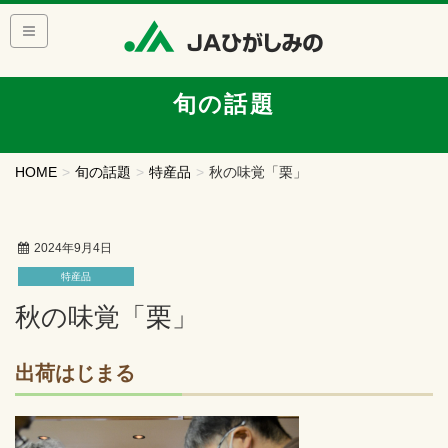
旬の話題
HOME
旬の話題
特産品
秋の味覚「栗」
2024年9月4日
特産品
秋の味覚「栗」
出荷はじまる