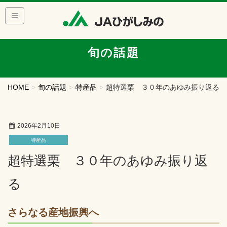
旬の話題
HOME
旬の話題
特産品
超特選栗 ３０年のあゆみ振り返る
2026年2月10日
特産品
超特選栗 ３０年のあゆみ振り返
る
さらなる産地振興へ