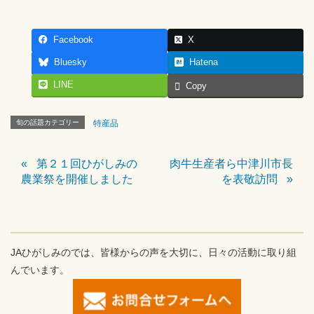
Facebook
X
Bluesky
Hatena
LINE
Copy
旬の話題カテゴリー
特産品
第２１回ひがしみの
肉牛生産者ら中津川市長
農業祭を開催しました
を表敬訪問
JAひがしみのでは、皆様からの声を大切に、日々の活動に取り組
んでいます。