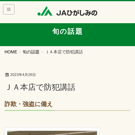
旬の話題
HOME
旬の話題
ＪＡ本店で防犯講話
2023年4月26日
ＪＡ本店で防犯講話
詐欺・強盗に備え