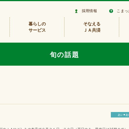
採用情報
こまっ
暮らしの
そなえる
サービス
ＪＡ共済
旬の話題
あい♥あ