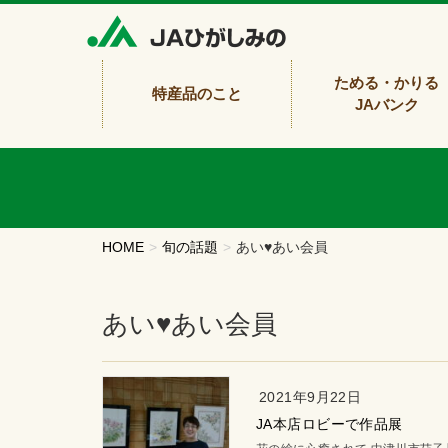
ためる・かりる
特産品のこと
JAバンク
HOME
旬の話題
あい♥あい会員
あい♥あい会員
2021年9月22日
JA本店ロビーで作品展