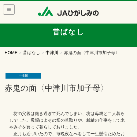
昔ばなし
HOME
昔ばなし
中津川
赤鬼の面〈中津川市加子母〉
中津川
赤鬼の面〈中津川市加子母〉
坊の父親は働き過ぎて死んでしまい、坊は母親と二人暮ら
しでした。母親はよその畑の草取りや、裁縫の仕事をして米
やみそを買って暮らしておりました。
正月も近づいたので、毎晩夜なべをして一生懸命ためたお