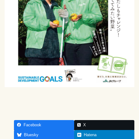
Facebook
X
Bluesky
Hatena