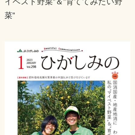
イベスト野菜”＆”育ててみたい野
菜”