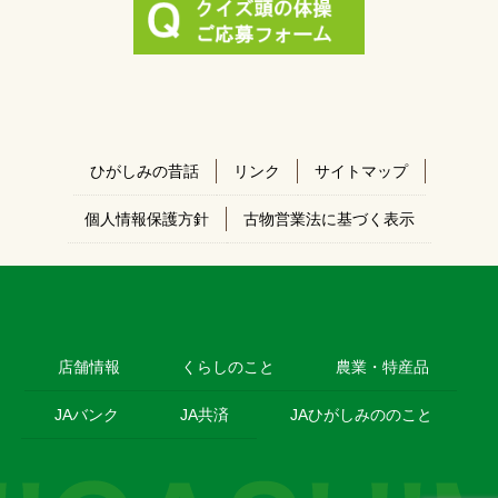
ひがしみの昔話
リンク
サイトマップ
個人情報保護方針
古物営業法に基づく表示
店舗情報
くらしのこと
農業・特産品
JAバンク
JA共済
JAひがしみののこと