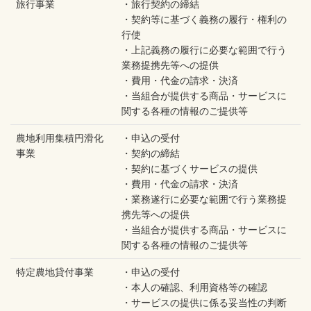
旅行事業
・旅行契約の締結
・契約等に基づく義務の履行・権利の
行使
・上記義務の履行に必要な範囲で行う
業務提携先等への提供
・費用・代金の請求・決済
・当組合が提供する商品・サービスに
関する各種の情報のご提供等
農地利用集積円滑化
・申込の受付
事業
・契約の締結
・契約に基づくサービスの提供
・費用・代金の請求・決済
・業務遂行に必要な範囲で行う業務提
携先等への提供
・当組合が提供する商品・サービスに
関する各種の情報のご提供等
特定農地貸付事業
・申込の受付
・本人の確認、利用資格等の確認
・サービスの提供に係る妥当性の判断