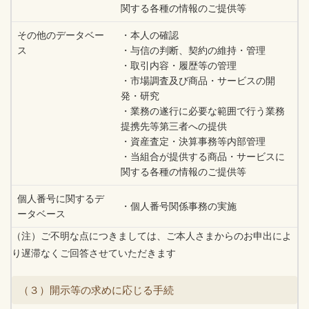
関する各種の情報のご提供等
その他のデータベー
・本人の確認
ス
・与信の判断、契約の維持・管理
・取引内容・履歴等の管理
・市場調査及び商品・サービスの開
発・研究
・業務の遂行に必要な範囲で行う業務
提携先等第三者への提供
・資産査定・決算事務等内部管理
・当組合が提供する商品・サービスに
関する各種の情報のご提供等
個人番号に関するデ
・個人番号関係事務の実施
ータベース
（注）ご不明な点につきましては、ご本人さまからのお申出によ
り遅滞なくご回答させていただきます
（３）開示等の求めに応じる手続