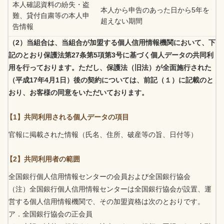
本人確認資料の紛失・盗
本人から申告のあった日から5年を
難、貸付自粛等の本人申
超えない期間
告情報
（2）当組合は、当組合が加盟する個人信用情報機関において、下
記のとおり保護法第27条第5項第3号に基づく個人データの共同利
用を行っております。ただし、保護法（旧法）が全面施行された
（平成17年4月1日）後の契約については、前記（１）に記載のと
おり、お客様の同意をいただいております。
【1】共同利用される個人データの項目
官報に掲載された情報（氏名、住所、破産等の旨、日付等）
【2】共同利用者の範囲
全国銀行個人信用情報センターの会員および全国銀行協会
（注）全国銀行個人信用情報センターは全国銀行協会が設置、運
営する個人信用情報機関で、その加盟資格は次のとおりです。
ア．全国銀行協会の正会員