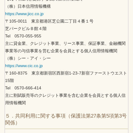
（株）日本信用情報機構
https://www.jicc.co.jp
〒105-0011 東京都港区芝公園二丁目４番１号
芝パークビルＢ館４階
Tel 0570-055-955
主に貸金業、クレジット事業、リース事業、保証事業、金融機関
事業等の与信事業を営む企業を会員とする個人信用情報機関
（株）シー・アイ・シー
https://www.cic.co.jp
〒160-8375 東京都新宿区西新宿1-23-7新宿ファーストウエスト
15階
Tel 0570-666-414
主に割賦販売等のクレジット事業を含む企業を会員とする個人信
用情報機関
５．共同利用に関する事項（保護法第27条第5項第3号
関係）