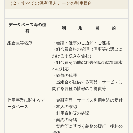
（２）すべての保有個人データの利用目的
データベース等の種
利 用 目 的
類
組合員等名簿
・会議・催事のご通知・ご連絡
・組合員資格の管理（理事等の選出に
おける手続きを含む）
・組合員その他の利害関係の閲覧請求
への対応
・経費の賦課
・当組合が提供する商品・サービスに
関する各種の情報のご提供等
信用事業に関するデ
・金融商品・サービス利用申込の受付
ータベース
・本人の確認
・利用資格等の確認
・契約の締結
・契約等に基づく義務の履行・権利の
行使