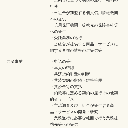
・契約等に基づく義務の履行・権利の
行使
・当組合が加盟する個人信用情報機関
への提供
・信用保証機関・提携先の保険会社等
への提供
・受託業務の遂行
・当組合が提供する商品・サービスに
関する各種の情報のご提供等
共済事業
・申込の受付
・本人の確認
・共済契約引受の判断
・共済契約の継続・維持管理
・共済金等の支払
・約款等に定める契約の履行その他契
約者サービス
・市場調査及び当組合が提供する商
品・サービスの開発・研究
・業務遂行に必要な範囲で行う業務提
携先等への提供