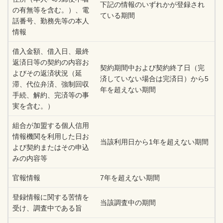
下記の情報のいずれかが登録され
の有無等を含む。）、電
ている期間
話番号、勤務先等の本人
情報
借入金額、借入日、最終
返済日等の契約の内容お
契約期間中および契約終了日（完
よびその返済状況（延
済していない場合は完済日）から5
滞、代位弁済、強制回収
年を超えない期間
手続、解約、完済等の事
実を含む。）
組合が加盟する個人信用
情報機関を利用した日お
当該利用日から1年を超えない期間
よび契約またはその申込
みの内容等
官報情報
7年を超えない期間
登録情報に関する苦情を
当該調査中の期間
受け、調査中である旨