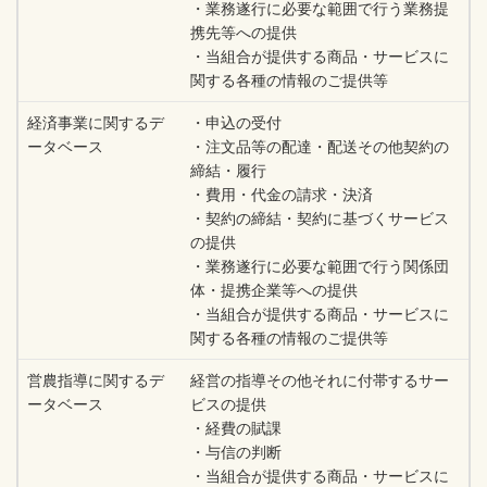
・業務遂行に必要な範囲で行う業務提
携先等への提供
・当組合が提供する商品・サービスに
関する各種の情報のご提供等
経済事業に関するデ
・申込の受付
ータベース
・注文品等の配達・配送その他契約の
締結・履行
・費用・代金の請求・決済
・契約の締結・契約に基づくサービス
の提供
・業務遂行に必要な範囲で行う関係団
体・提携企業等への提供
・当組合が提供する商品・サービスに
関する各種の情報のご提供等
営農指導に関するデ
経営の指導その他それに付帯するサー
ータベース
ビスの提供
・経費の賦課
・与信の判断
・当組合が提供する商品・サービスに