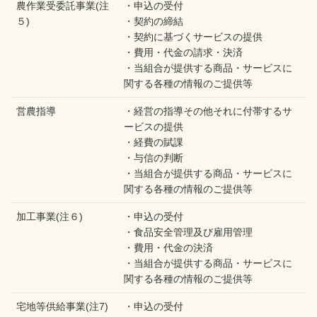
農作業受委託事業(注
・申込の受付
５)
・契約の締結
・契約に基づくサービスの提供
・費用・代金の請求・決済
・当組合が提供する商品・サービスに
関する各種の情報のご提供等
営農指導
・経営の指導その他それに付帯するサ
ービスの提供
・経費の賦課
・与信の判断
・当組合が提供する商品・サービスに
関する各種の情報のご提供等
加工事業(注６)
・申込の受付
・食品安全管理及び雇用管理
・費用・代金の決済
・当組合が提供する商品・サービスに
関する各種の情報のご提供等
宅地等供給事業(注7)
・申込の受付