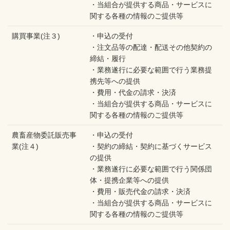
・当組合が提供する商品・サービスに
関する各種の情報のご提供等
購買事業(注３)
・申込の受付
・注文品等の配達・配送その他契約の
締結・履行
・業務遂行に必要な範囲で行う業務提
携先等への提供
・費用・代金の請求・決済
・当組合が提供する商品・サービスに
関する各種の情報のご提供等
農畜産物委託販売事
・申込の受付
業(注４)
・契約の締結・契約に基づくサービス
の提供
・業務遂行に必要な範囲で行う関係団
体・提携企業等への提供
・費用・販売代金の請求・決済
・当組合が提供する商品・サービスに
関する各種の情報のご提供等