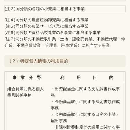
(注３)同分類の各種の小売業に相当する事業
(注４)同分類の農畜産物卸売業に相当する事業
(注５)同分類の農業サービス業に相当する事業
(注６)同分類の食料品製造業の各事業に相当する事業
(注７)同分類の不動産取引業（土地・建物売買業、不動産代理・仲
介業、不動産賃貸業・管理業、駐車場業）に相当する事業
（２）特定個人情報の利用目的
事 業 分 野
利 用 目 的
組合員等に係る個人
・出資配当金に関する支払調書作成事
番号関係事務
務
・金融商品取引に関する法定書類作成
事務
・金融商品取引に関する口座の申請・
届出事務
・非課税貯蓄制度等の適用に関する事