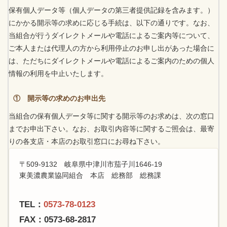
保有個人データ等（個人データの第三者提供記録を含みます。）
にかかる開示等の求めに応じる手続は、以下の通りです。なお、
当組合が行うダイレクトメールや電話によるご案内等について、
ご本人または代理人の方から利用停止のお申し出があった場合に
は、ただちにダイレクトメールや電話によるご案内のための個人
情報の利用を中止いたします。
① 開示等の求めのお申出先
当組合の保有個人データ等に関する開示等のお求めは、次の窓口
までお申出下さい。なお、お取引内容等に関するご照会は、最寄
りの各支店・本店のお取引窓口にお尋ね下さい。
〒509-9132 岐阜県中津川市茄子川1646-19
東美濃農業協同組合 本店 総務部 総務課
TEL：
0573-78-0123
FAX：0573-68-2817