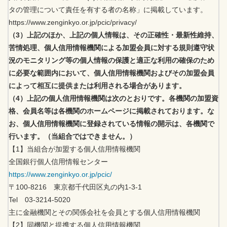
タの管理について責任を有する者の名称」に掲載しています。
https://www.zenginkyo.or.jp/pcic/privacy/
（3）上記のほか、上記の個人情報は、その正確性・最新性維持、
苦情処理、個人信用情報機関による加盟会員に対する規則遵守状
況のモニタリング等の個人情報の保護と適正な利用の確保のため
に必要な範囲内において、個人信用情報機関およびその加盟会員
によって相互に提供または利用される場合があります。
（4）上記の個人信用情報機関は次のとおりです。各機関の加盟資
格、会員名等は各機関のホームページに掲載されております。な
お、個人信用情報機関に登録されている情報の開示は、各機関で
行います。（当組合ではできません。）
【1】当組合が加盟する個人信用情報機関
全国銀行個人信用情報センター
https://www.zenginkyo.or.jp/pcic/
〒100-8216 東京都千代田区丸の内1-3-1
Tel 03-3214-5020
主に金融機関とその関係会社を会員とする個人信用情報機関
【2】同機関と提携する個人信用情報機関