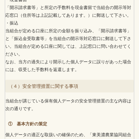
「開示請求書等」と所定の手数料を現金書留で当組合の開示等対
応窓口（住所等は上記記載してあります。）に郵送して下さい。
・振込
当組合が定める口座に所定の金額を振り込み、「開示請求書等」
と「振込金受取書等」を当組合の開示等対応窓口に郵送して下さ
い。当組合が定める口座に関しては、上記窓口に問い合わせてく
ださい。
なお、当方の過失により開示した個人データに誤りがあった場合
には、収受した手数料を返還します。
（４）安全管理措置に関する事項
当組合が講じている保有個人データの安全管理措置の主な内容は
次の通りです。
① 基本方針の策定
個人データの適正な取扱いの確保のため、「東美濃農業協同組合