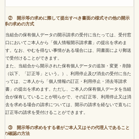
② 開示等の求めに際して提出すべき書面の様式その他の開示
等の求めの方式
当組合の保有個人データの開示請求の受付に当たっては、受付窓
口においてご本人から「個人情報開示請求書」の提出を求めま
す。なお、やむを得ない事情がある場合には、同書面により郵送
で受付けることができます。
また、当組合から開示された保有個人データの追加・変更・削除
（以下、「訂正等」という。）、利用停止及び消去の受付に当た
っては、ご本人から「個人情報の訂正・利用停止・消去等請求
書」の提出を求めます。ただし、ご本人の保有個人データを当組
合が保有していることが明らかで、その訂正等、利用停止又は消
去を求める場合の請求については、開示の請求を経ないで直ちに
訂正等の請求を受付けることができます。
③ 開示等の求めをする者がご本人又はその代理人であること
の確認の方法