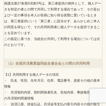
保護法第27条第5項第3号は、第三者提供の例外として、個人デー
タを特定の者との間で共同して利用する場合であって、その旨お
よび一定の事項を本人が容易に知り得る状態に置いているとき
は、第三者提供にいう「第三者」に該当せず、あらかじめご本人
の同意を得ないで、その共同利用者に個人データを提供できるこ
とを定めています。
この規定に基づき、当組合が共同して利用する場合については次
のとおりです。
（1）全国共済農業協同組合連合会との間の共同利用
【1】共同利用する個人データの項目
・ 氏名、性別、生年月日、住所、電話番号、資産その他の基本
情報
・ 共済契約内容、契約関係者氏名、告知内容、事故報告その他
の共済契約関連情報
・ 決済口座、掛金払込、共済金等支払の取引内容その他の取引