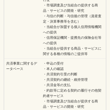
・市場調査及び当組合の提供する商
品・サービスの開発・研究
・与信の判断・与信後の管理（資産査
定・決算事務等を含む）
・当組合が加盟する個人信用情報機関
への提供
・信用保証機関・提携先の保険会社等
への提供
・当組合が提供する商品・サービスに
関する各種の情報のご提供等
共済事業に関するデ
・申込の受付
ータベース
・本人の確認
・共済契約引受の判断
・共済契約の継続・維持管理
・共済金等の支払
・約款等に定める契約の履行その他契
約者サービス
・市場調査及び当組合が提供する商
品・サービスの開発・研究