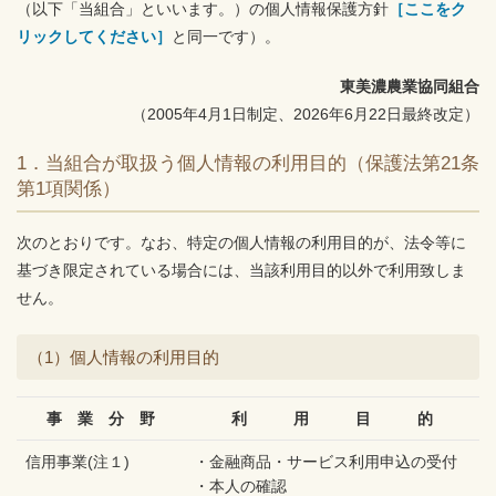
（以下「当組合」といいます。）の個人情報保護方針
［ここをク
リックしてください］
と同一です）。
東美濃農業協同組合
（2005年4月1日制定、2026年6月22日最終改定）
1．当組合が取扱う個人情報の利用目的（保護法第21条
第1項関係）
次のとおりです。なお、特定の個人情報の利用目的が、法令等に
基づき限定されている場合には、当該利用目的以外で利用致しま
せん。
（1）個人情報の利用目的
事 業 分 野
利 用 目 的
信用事業(注１)
・金融商品・サービス利用申込の受付
・本人の確認