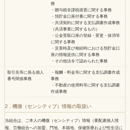
務
・贈与税非課税措置に関する事務
・預貯金口座付番に関する事務
・共済契約に関する支払調書作成事務
（共済事業に関するもの）
・公金受取口座の登録・変更・抹消等
に関する事務
・災害時及び相続時における預貯金口
座の情報提供に関する事務
・その他法令で認められた事務
取引先等に係る個人
・報酬・料金等に関する支払調書作成
番号関係事務
事務
・不動産の使用料等に関する支払調書
作成事務
2．機微（センシティブ）情報の取扱い
当組合は、ご本人の機微（センシティブ）情報（要配慮個人情
報、労働組合への加盟、門地、本籍地、保健医療および性生活に