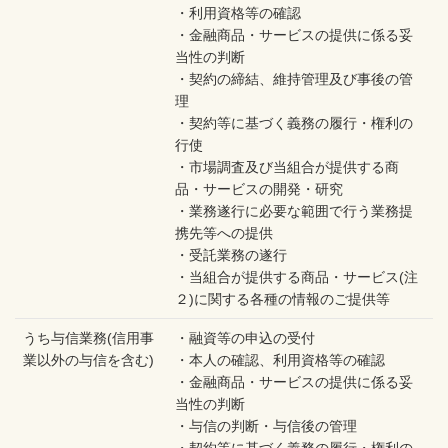
・利用資格等の確認
・金融商品・サービスの提供に係る妥
当性の判断
・契約の締結、維持管理及び事後の管
理
・契約等に基づく義務の履行・権利の
行使
・市場調査及び当組合が提供する商
品・サービスの開発・研究
・業務遂行に必要な範囲で行う業務提
携先等への提供
・受託業務の遂行
・当組合が提供する商品・サービス(注
２)に関する各種の情報のご提供等
うち与信業務(信用事
・融資等の申込の受付
業以外の与信を含む)
・本人の確認、利用資格等の確認
・金融商品・サービスの提供に係る妥
当性の判断
・与信の判断・与信後の管理