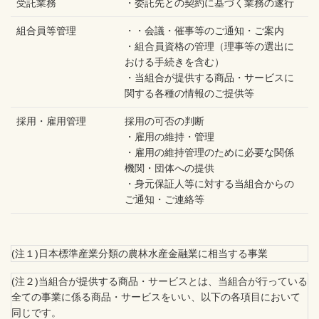
受託業務
・委託先との契約に基づく業務の遂行
組合員等管理
・・会議・催事等のご通知・ご案内
・組合員資格の管理（理事等の選出に
おける手続きを含む）
・当組合が提供する商品・サービスに
関する各種の情報のご提供等
採用・雇用管理
採用の可否の判断
・雇用の維持・管理
・雇用の維持管理のために必要な関係
機関・団体への提供
・身元保証人等に対する当組合からの
ご通知・ご連絡等
(注１)日本標準産業分類の農林水産金融業に相当する事業
(注２)当組合が提供する商品・サービスとは、当組合が行っている
全ての事業に係る商品・サービスをいい、以下の各項目において
同じです。