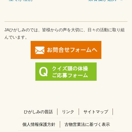
JAひがしみのでは、皆様からの声を大切に、日々の活動に取り組
んでいます。
ひがしみの昔話
リンク
サイトマップ
個人情報保護方針
古物営業法に基づく表示