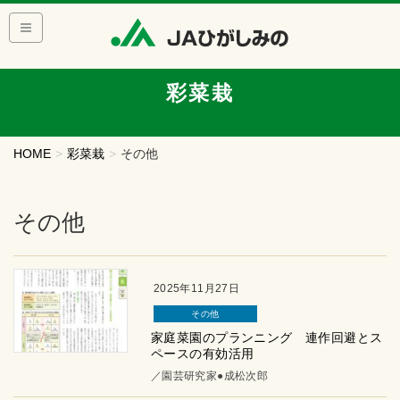
彩菜栽
HOME
彩菜栽
その他
その他
2025年11月27日
その他
家庭菜園のプランニング 連作回避とス
ペースの有効活用
／園芸研究家●成松次郎