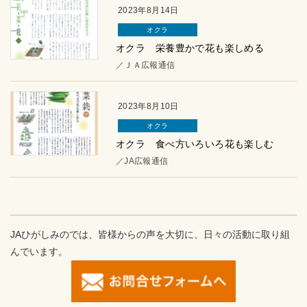
2023年8月14日
オクラ
オクラ 栄養豊かで花も楽しめる
／ＪＡ広報通信
2023年8月10日
オクラ
オクラ 食べ方いろいろ花も楽しむ
／JA広報通信
JAひがしみのでは、皆様からの声を大切に、日々の活動に取り組
んでいます。