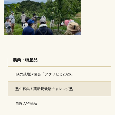
農業・特産品
JAの栽培講習会「アグリゼミ2026」
塾生募集！栗新規栽培チャレンジ塾
自慢の特産品