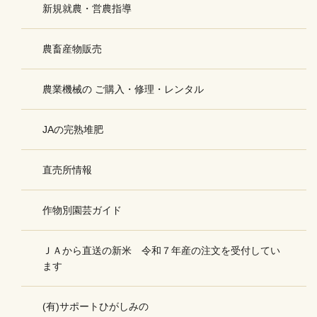
新規就農・営農指導
農畜産物販売
農業機械の ご購入・修理・レンタル
JAの完熟堆肥
直売所情報
作物別園芸ガイド
ＪＡから直送の新米 令和７年産の注文を受付してい
ます
(有)サポートひがしみの