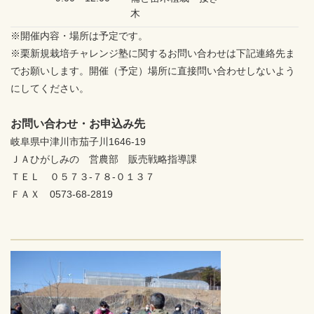
木
※開催内容・場所は予定です。
※栗新規栽培チャレンジ塾に関するお問い合わせは下記連絡先ま
でお願いします。開催（予定）場所に直接問い合わせしないよう
にしてください。
お問い合わせ・お申込み先
岐阜県中津川市茄子川1646-19
ＪＡひがしみの 営農部 販売戦略指導課
ＴＥＬ ０５７３‐７８‐０１３７
ＦＡＸ 0573-68-2819