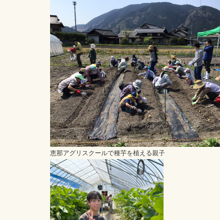
恵那アグリスクールで種芋を植える親子