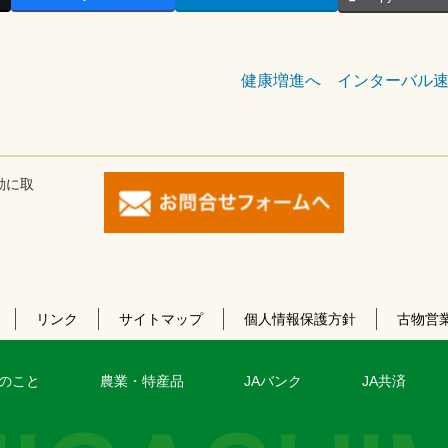
健康増進へ インターバル
動に取
リンク
サイトマップ
個人情報保護方針
古物営
のこと
農業・特産品
JAバンク
JA共済