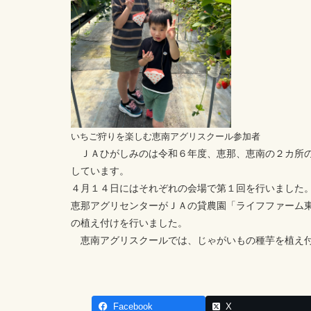
いちご狩りを楽しむ恵南アグリスクール参加者
ＪＡひがしみのは令和６年度、恵那、恵南の２カ所の
しています。
４月１４日にはそれぞれの会場で第１回を行いました
恵那アグリセンターがＪＡの貸農園「ライフファーム
の植え付けを行いました。
恵南アグリスクールでは、じゃがいもの種芋を植え付
Facebook
X