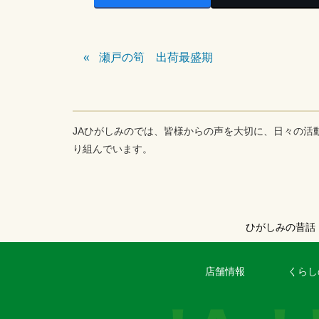
瀬戸の筍 出荷最盛期
JAひがしみのでは、皆様からの声を大切に、日々の活
り組んでいます。
ひがしみの昔話
店舗情報
くらし