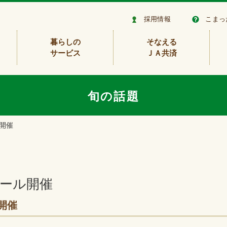
採用情報
こまっ
暮らしの
そなえる
サービス
ＪＡ共済
旬の話題
開催
クール開催
開催