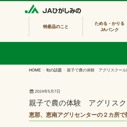
ためる・かりる
特産品のこと
JAバンク
HOME
旬の話題
親子で農の体験 アグリスクール
2024年5月7日
親子で農の体験 アグリス
恵那、恵南アグリセンターの２カ所で