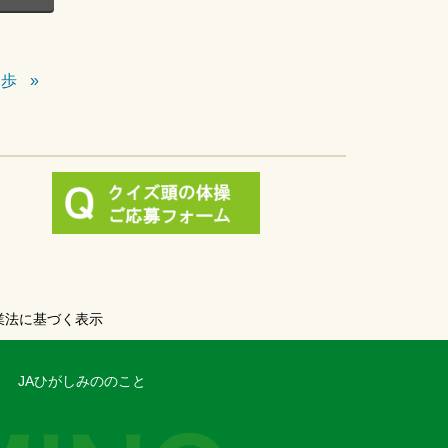
速歩
業法に基づく表示
JAひがしみののこと