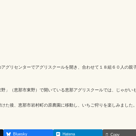
アグリセンターでアグリスクールを開き、合わせて１８組６０人の親
。
東野」（恵那市東野）で開いている恵那アグリスクールでは、じゃがい
けた後、恵那市岩村町の原農園に移動し、いちご狩りを楽しみました
Bluesky
Hatena
Copy