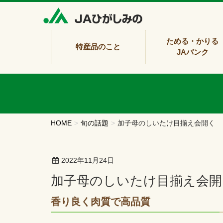
ためる・かりる
特産品のこと
JAバンク
HOME
旬の話題
加子母のしいたけ目揃え会開く
2022年11月24日
加子母のしいたけ目揃え会
香り良く肉質で高品質