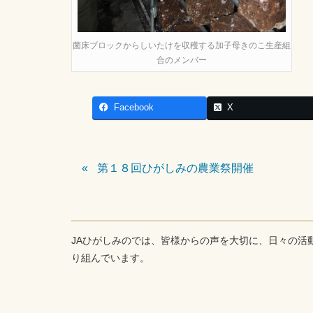
菌床ブロックからしいたけを収穫する加子母きのこ生産組
合のメンバー
Facebook
X
第１８回ひがしみの農業祭開催
JAひがしみのでは、皆様からの声を大切に、日々の活
り組んでいます。