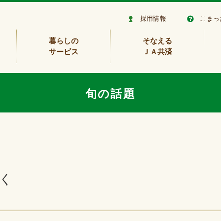
採用情報
こまっ
暮らしの
そなえる
サービス
ＪＡ共済
旬の話題
開く