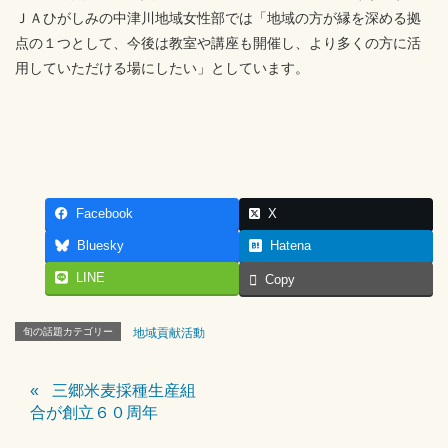
ＪＡひがしみの中津川地域女性部では「地域の方が縁を深める拠
点の１つとして、今後は教室や講座も開催し、より多くの方に活
用していただける場にしたい」としています。
Facebook
X
Bluesky
Hatena
LINE
Copy
旬の話題カテゴリー
地域貢献活動
三郷米麦採種生産組
合が創立６０周年