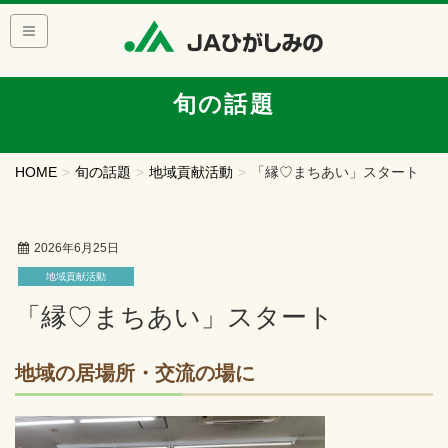
旬の話題
HOME
旬の話題
地域貢献活動
「縁♡まちあい」スタート
2026年6月25日
地域貢献活動
「縁♡まちあい」スタート
地域の居場所・交流の場に