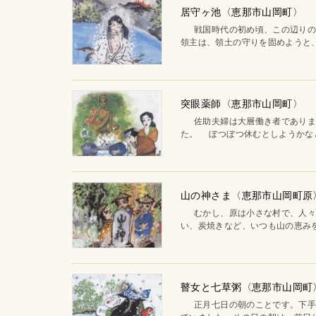
居守ヶ池〈恵那市山岡町〉
戦国時代の初め頃、この辺りの領
領主は、領土の守りを固めようと、
突眼薬師〈恵那市山岡町〉
佐助夫婦は大層働き者でありまし
た。 ぼつぼつ休むとしようかなと
山の神さま〈恵那市山岡町原
むかし、原は小さな村で、人々は
い、炭焼きなど、いつも山の恵みを
瞽女と七草粥〈恵那市山岡町
正月七日の朝のことです。下手向